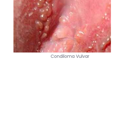
Condiloma Vulvar
Esquema de vacunación
Al inicio de la primera aplicación se contaría
como el día 1 (primera dosis) a los 60 días se
colocaría la (segunda dosis) y a las 180 días, es
decir, a los 6 meses (tercera dosis), con esto se