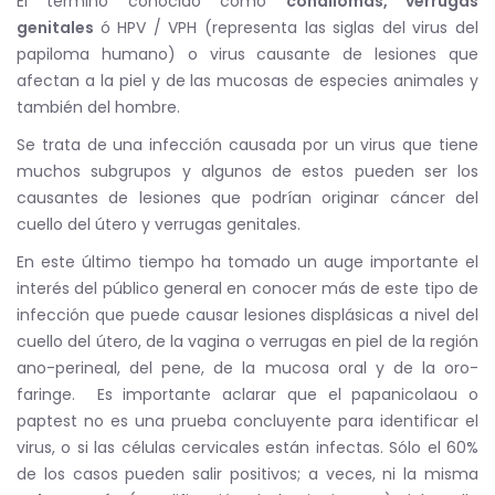
El término conocido como
condilomas, verrugas
genitales
ó HPV / VPH (representa las siglas del virus del
papiloma humano) o virus causante de lesiones que
afectan a la piel y de las mucosas de especies animales y
también del hombre.
Se trata de una infección causada por un virus que tiene
muchos subgrupos y algunos de estos pueden ser los
causantes de lesiones que podrían originar cáncer del
cuello del útero y verrugas genitales.
En este último tiempo ha tomado un auge importante el
interés del público general en conocer más de este tipo de
infección que puede causar lesiones displásicas a nivel del
cuello del útero, de la vagina o verrugas en piel de la región
ano-perineal, del pene, de la mucosa oral y de la oro-
faringe. Es importante aclarar que el papanicolaou o
paptest no es una prueba concluyente para identificar el
virus, o si las células cervicales están infectas. Sólo el 60%
de los casos pueden salir positivos; a veces, ni la misma