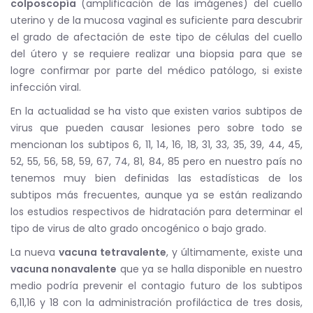
colposcopía
(amplificación de las imágenes) del cuello
uterino y de la mucosa vaginal es suficiente para descubrir
el grado de afectación de este tipo de células del cuello
del útero y se requiere realizar una biopsia para que se
logre confirmar por parte del médico patólogo, si existe
infección viral.
En la actualidad se ha visto que existen varios subtipos de
virus que pueden causar lesiones pero sobre todo se
mencionan los subtipos 6, 11, 14, 16, 18, 31, 33, 35, 39, 44, 45,
52, 55, 56, 58, 59, 67, 74, 81, 84, 85 pero en nuestro país no
tenemos muy bien definidas las estadísticas de los
subtipos más frecuentes, aunque ya se están realizando
los estudios respectivos de hidratación para determinar el
tipo de virus de alto grado oncogénico o bajo grado.
La nueva
vacuna tetravalente
, y últimamente, existe una
vacuna
nonavalente
que ya se halla disponible en nuestro
medio podría prevenir el contagio futuro de los subtipos
6,11,16 y 18 con la administración profiláctica de tres dosis,