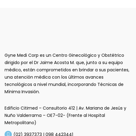
Gyne Medi Corp es un Centro Ginecológico y Obstétrico
dirigido por el Dr Jaime Acosta M. que, junto a su equipo
médico, están comprometidos en brindar a sus pacientes,
una atención médica con los últimos avances
tecnológicos a nivel mundial, incorporando Técnicas de
Mínima Invasión.
Edificio Citimed – Consultorio 412 | Av. Mariana de Jesús y
Nuño Valderrama – OE7-02- (Frente al Hospital
Metropolitano)
(02) 3937373 | 098 4423441