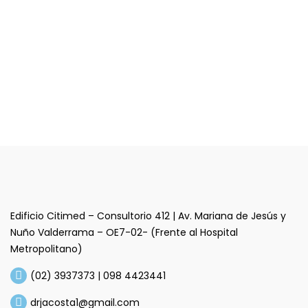
Edificio Citimed – Consultorio 412 | Av. Mariana de Jesús y
Nuño Valderrama – OE7-02- (Frente al Hospital
Metropolitano)
(02) 3937373 | 098 4423441
drjacosta1@gmail.com