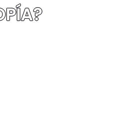
OPÍA?