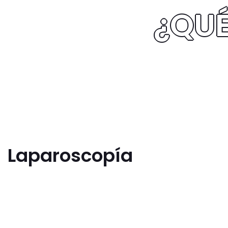
¿QUÉ
Laparoscopía