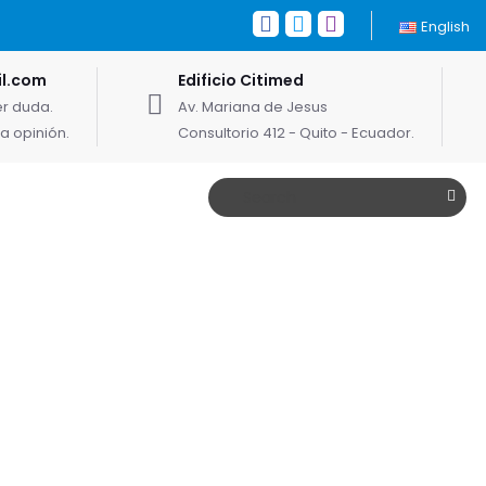
English
l.com
Edificio Citimed
er duda.
Av. Mariana de Jesus
 opinión.
Consultorio 412 - Quito - Ecuador.