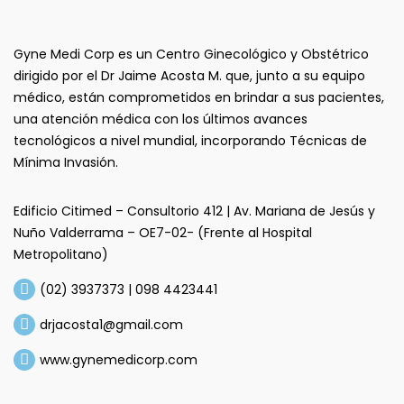
Gyne Medi Corp es un Centro Ginecológico y Obstétrico
dirigido por el Dr Jaime Acosta M. que, junto a su equipo
médico, están comprometidos en brindar a sus pacientes,
una atención médica con los últimos avances
tecnológicos a nivel mundial, incorporando Técnicas de
Mínima Invasión.
Edificio Citimed – Consultorio 412 | Av. Mariana de Jesús y
Nuño Valderrama – OE7-02- (Frente al Hospital
Metropolitano)
(02) 3937373 | 098 4423441
drjacosta1@gmail.com
www.gynemedicorp.com